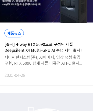
제품뉴스
[출시] 4-way RTX 5090으로 구성된 제플
Deepsilent X4 Multi-GPU AI 수냉 서버 출시!
제이씨현시스템(주), AI이미지, 영상 생성 환경
구현, RTX 5090 탑재 제플 디퓨전 AI PC 출시...
2025-04-28