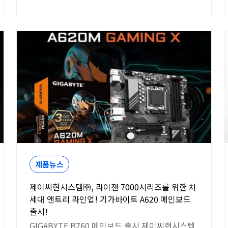
제품뉴스
제이씨현시스템㈜, 라이젠 7000시리즈를 위한 차
세대 엔트리 라인업! 기가바이트 A620 메인보드
출시!
GIGABYTE B760 메인보드 출시 제이씨현시스템