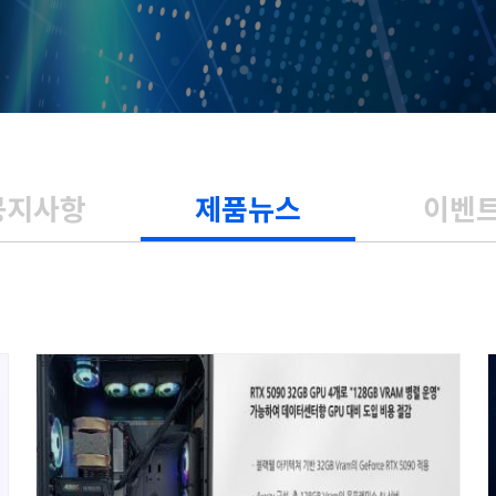
공지사항
제품뉴스
이벤