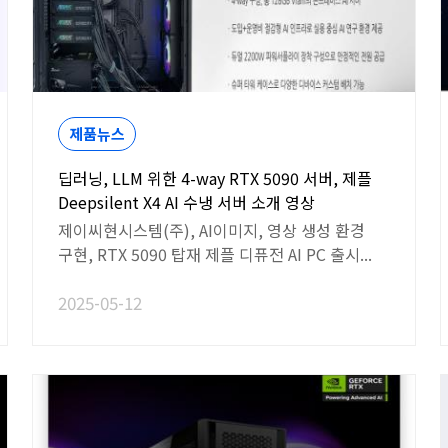
제품뉴스
딥러닝, LLM 위한 4-way RTX 5090 서버, 제플
Deepsilent X4 AI 수냉 서버 소개 영상
제이씨현시스템(주), AI이미지, 영상 생성 환경
구현, RTX 5090 탑재 제플 디퓨전 AI PC 출시...
2025-05-12