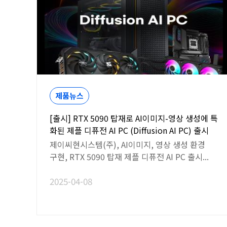
제품뉴스
[출시] RTX 5090 탑재로 AI이미지-영상 생성에 특
화된 제플 디퓨전 AI PC (Diffusion AI PC) 출시
제이씨현시스템(주), AI이미지, 영상 생성 환경
구현, RTX 5090 탑재 제플 디퓨전 AI PC 출시...
2025-04-08